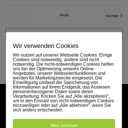
Vorherige
Heute
Veran
Nächste
Veranstaltungen
Kalender abonnieren
Wir verwenden Cookies
Wir nutzen auf unserer Webseite Cookies. Einige
Cookies sind notwendig andere sind nicht
notwendig. Die nicht-notwendigen Cookies helfen
uns bei der Optimierung unseres Online-
Angebotes, unserer Webseitenfunktionen und
werden für Marketingzwecke eingesetzt. Die
Einwilligung umfasst die Speicherung von
Informationen auf Ihrem Endgerät, das Auslesen
personenbezogener Daten sowie deren
Verarbeitung. Klicken Sie auf „Alle akzeptieren“,
um in den Einsatz von nicht notwendigen Cookies
einzuwilligen oder auf „Alle ablehnen“, wenn Sie
sich anders entscheiden.
Alles zulassen