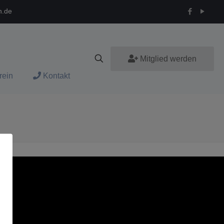
n.de
Mitglied werden
rein
Kontakt
n