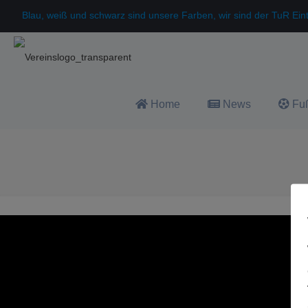
Blau, weiß und schwarz sind unsere Farben, wir sind der TuR Ei
Home
News
Fuß